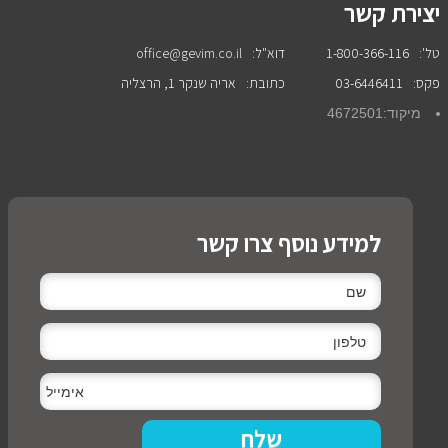
יצירת קשר
טל':
1-800-366-116
דוא"ל:
office@gevim.co.il
פקס:
03-6446411
כתובת:
אריה שנקר 1, הרצליה
מיקוד:
4672501
למידע נוסף צרו קשר